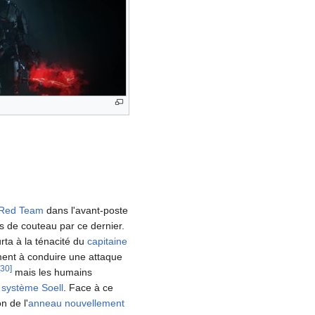
Red Team
dans l'avant-poste
s de couteau par ce dernier.
rta à la ténacité du
capitaine
ment à conduire une attaque
30
]
mais les humains
e
système Soell
. Face à ce
n de l'
anneau nouvellement