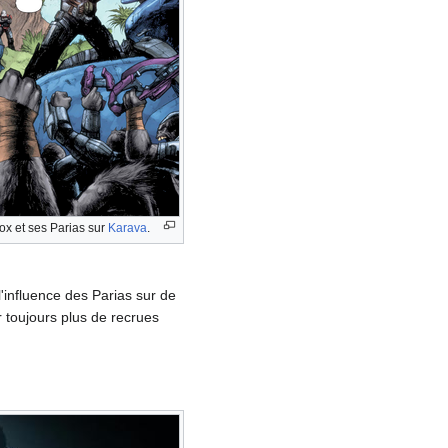
iox et ses Parias sur
Karava
.
l'influence des Parias sur de
r toujours plus de recrues