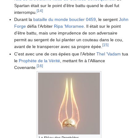
Spartan était sur le point d'être battu quand le duel fut
[
14
]
interrompu.
Durant la
bataille du monde bouclier 0459
, le sergent
John
Forge
défia l'Arbiter
Ripa 'Moramee
. Il était sur le point
d'être battu, mais une imprudence de son adversaire
permit au sergent de lui planter un couteau dans le cou,
[
15
]
avant de le transpercer avec sa propre épée.
C'est avec une de ces épées que l'Arbiter
Thel 'Vadam
tua
le
Prophète de la Vérité
, mettant fin à l'Alliance
[
16
]
Covenante.