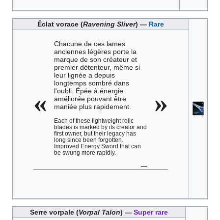
Éclat vorace (
Ravening Sliver
) —
Rare
Chacune de ces lames
anciennes légères porte la
marque de son créateur et
premier détenteur, même si
leur lignée a depuis
longtemps sombré dans
l'oubli. Épée à énergie
«
»
améliorée pouvant être
maniée plus rapidement.
Each of these lightweight relic
blades is marked by its creator and
first owner, but their legacy has
long since been forgotten.
Improved Energy Sword that can
be swung more rapidly.
—
Serre vorpale (
Vorpal Talon
) —
Super rare