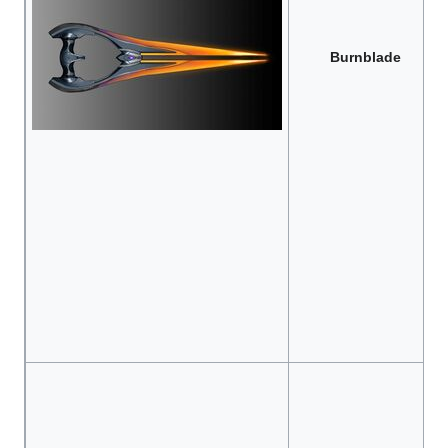
Burnblade