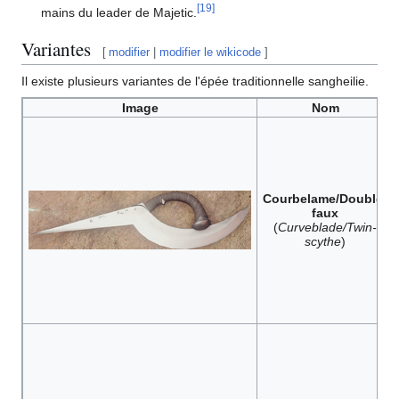
[
19
]
mains du leader de Majetic.
Variantes
[
modifier
|
modifier le wikicode
]
Il existe plusieurs variantes de l'épée traditionnelle sangheilie.
Image
Nom
Courbelame/Double-
faux
(
Curveblade/Twin-
scythe
)