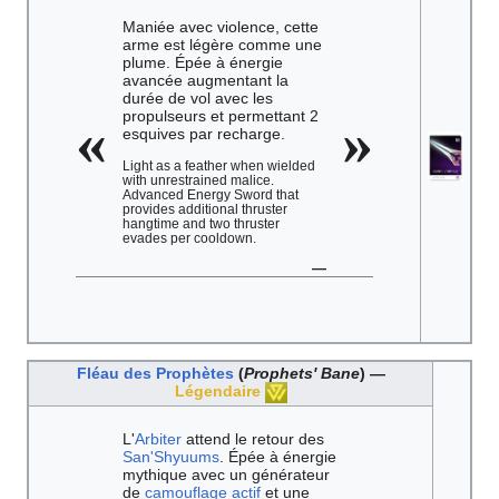
Maniée avec violence, cette
arme est légère comme une
plume. Épée à énergie
avancée augmentant la
durée de vol avec les
propulseurs et permettant 2
«
»
esquives par recharge.
Light as a feather when wielded
with unrestrained malice.
Advanced Energy Sword that
provides additional thruster
hangtime and two thruster
evades per cooldown.
—
Fléau des Prophètes
(
Prophets' Bane
) —
Légendaire
L'
Arbiter
attend le retour des
San'Shyuums
. Épée à énergie
mythique avec un générateur
de
camouflage actif
et une