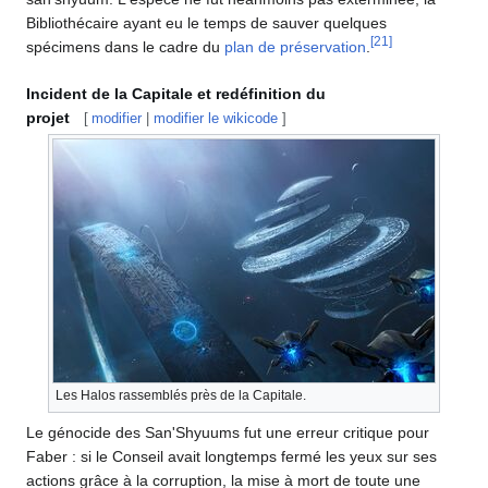
Bibliothécaire ayant eu le temps de sauver quelques
[
21
]
spécimens dans le cadre du
plan de préservation
.
Incident de la Capitale et redéfinition du
projet
[
modifier
|
modifier le wikicode
]
Les Halos rassemblés près de la Capitale.
Le génocide des San'Shyuums fut une erreur critique pour
Faber : si le Conseil avait longtemps fermé les yeux sur ses
actions grâce à la corruption, la mise à mort de toute une