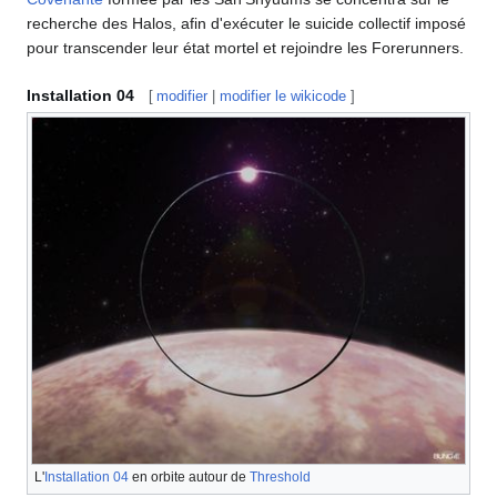
recherche des Halos, afin d'exécuter le suicide collectif imposé
pour transcender leur état mortel et rejoindre les Forerunners.
Installation 04
[
modifier
|
modifier le wikicode
]
L'
Installation 04
en orbite autour de
Threshold