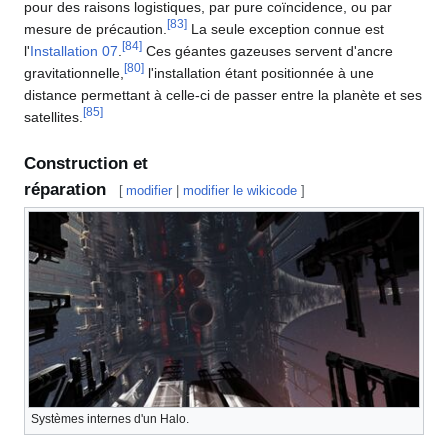
pour des raisons logistiques, par pure coïncidence, ou par
[
83
]
mesure de précaution.
La seule exception connue est
[
84
]
l'
Installation 07
.
Ces géantes gazeuses servent d'ancre
[
80
]
gravitationnelle,
l'installation étant positionnée à une
distance permettant à celle-ci de passer entre la planète et ses
[
85
]
satellites.
Construction et
réparation
[
modifier
|
modifier le wikicode
]
Systèmes internes d'un Halo.