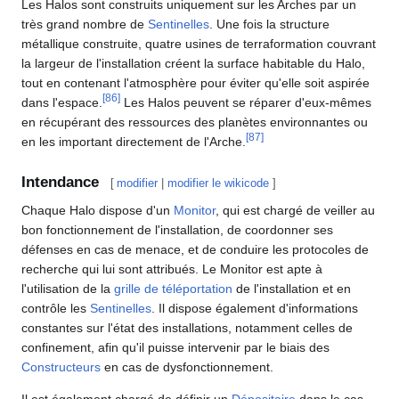
Les Halos sont construits uniquement sur les Arches par un
très grand nombre de
Sentinelles
. Une fois la structure
métallique construite, quatre usines de terraformation couvrant
la largeur de l'installation créent la surface habitable du Halo,
tout en contenant l'atmosphère pour éviter qu'elle soit aspirée
[
86
]
dans l'espace.
Les Halos peuvent se réparer d'eux-mêmes
en récupérant des ressources des planètes environnantes ou
[
87
]
en les important directement de l'Arche.
Intendance
[
modifier
|
modifier le wikicode
]
Chaque Halo dispose d'un
Monitor
, qui est chargé de veiller au
bon fonctionnement de l'installation, de coordonner ses
défenses en cas de menace, et de conduire les protocoles de
recherche qui lui sont attribués. Le Monitor est apte à
l'utilisation de la
grille de téléportation
de l'installation et en
contrôle les
Sentinelles
. Il dispose également d'informations
constantes sur l'état des installations, notamment celles de
confinement, afin qu'il puisse intervenir par le biais des
Constructeurs
en cas de dysfonctionnement.