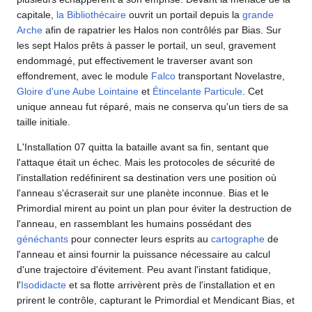
capitale,
la Bibliothécaire
ouvrit un portail depuis la
grande
Arche
afin de rapatrier les Halos non contrôlés par Bias. Sur
les sept Halos prêts à passer le portail, un seul, gravement
endommagé, put effectivement le traverser avant son
effondrement, avec le module
Falco
transportant Novelastre,
Gloire d'une Aube Lointaine
et
Étincelante Particule
. Cet
unique anneau fut réparé, mais ne conserva qu'un tiers de sa
taille initiale.
L'Installation 07 quitta la bataille avant sa fin, sentant que
l'attaque était un échec. Mais les protocoles de sécurité de
l'installation redéfinirent sa destination vers une position où
l'anneau s'écraserait sur une planète inconnue. Bias et le
Primordial mirent au point un plan pour éviter la destruction de
l'anneau, en rassemblant les humains possédant des
généchants
pour connecter leurs esprits au
cartographe
de
l'anneau et ainsi fournir la puissance nécessaire au calcul
d'une trajectoire d'évitement. Peu avant l'instant fatidique,
l'
Isodidacte
et sa flotte arrivèrent près de l'installation et en
prirent le contrôle, capturant le Primordial et Mendicant Bias, et