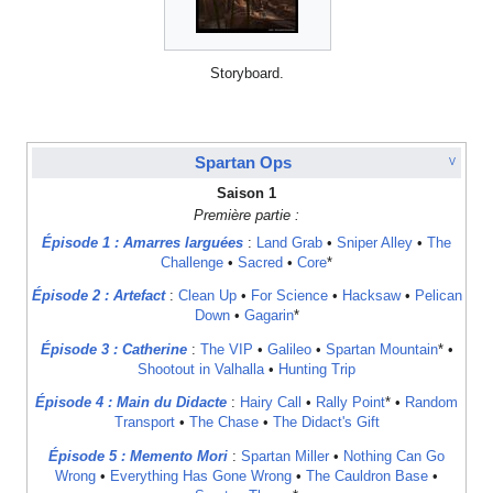
Storyboard.
Spartan Ops
V
Saison 1
Première partie :
Épisode 1 : Amarres larguées
:
Land Grab
•
Sniper Alley
•
The
Challenge
•
Sacred
•
Core
*
Épisode 2 : Artefact
:
Clean Up
•
For Science
•
Hacksaw
•
Pelican
Down
•
Gagarin
*
Épisode 3 : Catherine
:
The VIP
•
Galileo
•
Spartan Mountain
* •
Shootout in Valhalla
•
Hunting Trip
Épisode 4 : Main du Didacte
:
Hairy Call
•
Rally Point
* •
Random
Transport
•
The Chase
•
The Didact's Gift
Épisode 5 : Memento Mori
:
Spartan Miller
•
Nothing Can Go
Wrong
•
Everything Has Gone Wrong
•
The Cauldron Base
•