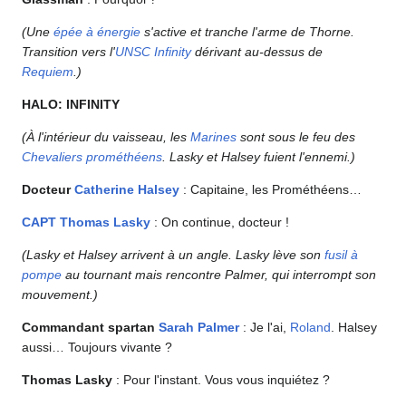
(Une
épée à énergie
s'active et tranche l'arme de Thorne.
Transition vers l'
UNSC
Infinity
dérivant au-dessus de
Requiem
.)
HALO: INFINITY
(À l'intérieur du vaisseau, les
Marines
sont sous le feu des
Chevaliers prométhéens
. Lasky et Halsey fuient l'ennemi.)
Docteur
Catherine Halsey
: Capitaine, les Prométhéens…
CAPT
Thomas Lasky
: On continue, docteur !
(Lasky et Halsey arrivent à un angle. Lasky lève son
fusil à
pompe
au tournant mais rencontre Palmer, qui interrompt son
mouvement.)
Commandant spartan
Sarah Palmer
: Je l'ai,
Roland
. Halsey
aussi… Toujours vivante ?
Thomas Lasky
: Pour l'instant. Vous vous inquiétez ?