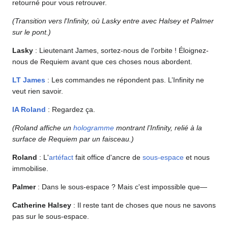
retourné pour vous retrouver.
(Transition vers l'Infinity, où Lasky entre avec Halsey et Palmer
sur le pont.)
Lasky
: Lieutenant James, sortez-nous de l'orbite ! Éloignez-
nous de Requiem avant que ces choses nous abordent.
LT
James
: Les commandes ne répondent pas. L’Infinity ne
veut rien savoir.
IA
Roland
: Regardez ça.
(Roland affiche un
hologramme
montrant l’Infinity, relié à la
surface de Requiem par un faisceau.)
Roland
: L'
artéfact
fait office d'ancre de
sous-espace
et nous
immobilise.
Palmer
: Dans le sous-espace ? Mais c'est impossible que—
Catherine Halsey
: Il reste tant de choses que nous ne savons
pas sur le sous-espace.