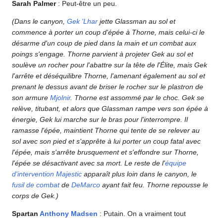
Sarah Palmer
: Peut-être un peu.
(Dans le canyon,
Gek 'Lhar
jette Glassman au sol et
commence à porter un coup d'épée à Thorne, mais celui-ci le
désarme d'un coup de pied dans la main et un combat aux
poings s'engage. Thorne parvient à projeter Gek au sol et
soulève un rocher pour l'abattre sur la tête de l'Élite, mais Gek
l'arrête et déséquilibre Thorne, l'amenant également au sol et
prenant le dessus avant de briser le rocher sur le plastron de
son armure
Mjolnir
. Thorne est assommé par le choc. Gek se
relève, titubant, et alors que Glassman rampe vers son épée à
énergie, Gek lui marche sur le bras pour l'interrompre. Il
ramasse l'épée, maintient Thorne qui tente de se relever au
sol avec son pied et s'apprête à lui porter un coup fatal avec
l'épée, mais s'arrête brusquement et s'effondre sur Thorne,
l'épée se désactivant avec sa mort. Le reste de l'
équipe
d'intervention Majestic
apparaît plus loin dans le canyon, le
fusil de combat
de
DeMarco
ayant fait feu. Thorne repousse le
corps de Gek.)
Spartan
Anthony Madsen
: Putain. On a vraiment tout