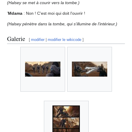
(Halsey se met à courir vers la tombe.)
'
Mdama
: Non ! C'est moi qui doit l'ouvrir !
(Halsey pénètre dans la tombe, qui s'illumine de l'intérieur.)
Galerie
[
modifier
|
modifier le wikicode
]