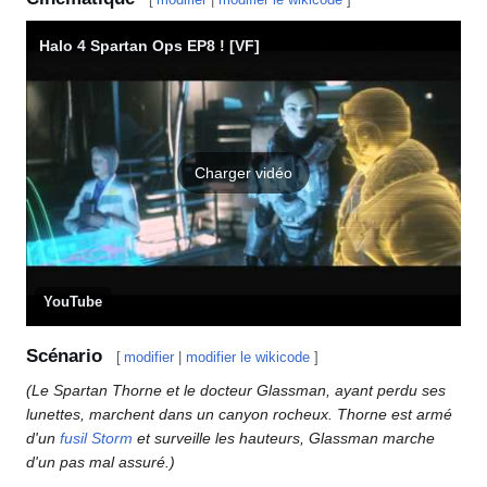
Halo 4 Spartan Ops EP8 ! [VF]
Charger vidéo
YouTube
Scénario
[
modifier
|
modifier le wikicode
]
(Le Spartan Thorne et le docteur Glassman, ayant perdu ses
lunettes, marchent dans un canyon rocheux. Thorne est armé
d'un
fusil Storm
et surveille les hauteurs, Glassman marche
d'un pas mal assuré.)