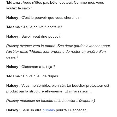
'
Mdama
: Vous n'êtes pas bête, docteur. Comme moi, vous
voulez le savoir.
Halsey
: C'est le pouvoir que vous cherchez.
'
Mdama
: J'ai le pouvoir, docteur !
Halsey
: Savoir veut dire pouvoir.
(Halsey avance vers la tombe. Ses deux gardes avancent pour
l'arrêter mais 'Mdama leur ordonne de rester en arrière d'un
geste.)
Halsey
: Glassman a fait ça ?!
'
Mdama
: Un vain jeu de dupes.
Halsey
: Vous me semblez bien sûr. Le bouclier protecteur est
produit par la structure elle-même. Et si j'ai raison…
(Halsey manipule sa tablette et le bouclier s'évapore.)
Halsey
: Seul un être
humain
pourra lui accéder.