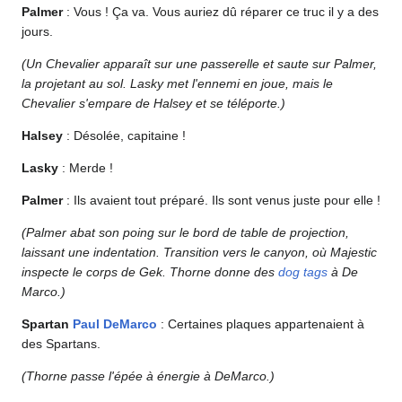
Palmer
: Vous ! Ça va. Vous auriez dû réparer ce truc il y a des
jours.
(Un Chevalier apparaît sur une passerelle et saute sur Palmer,
la projetant au sol. Lasky met l'ennemi en joue, mais le
Chevalier s'empare de Halsey et se téléporte.)
Halsey
: Désolée, capitaine !
Lasky
: Merde !
Palmer
: Ils avaient tout préparé. Ils sont venus juste pour elle !
(Palmer abat son poing sur le bord de table de projection,
laissant une indentation. Transition vers le canyon, où Majestic
inspecte le corps de Gek. Thorne donne des
dog tags
à De
Marco.)
Spartan
Paul DeMarco
: Certaines plaques appartenaient à
des Spartans.
(Thorne passe l'épée à énergie à DeMarco.)