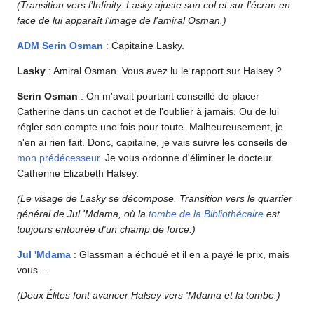
(Transition vers l’Infinity. Lasky ajuste son col et sur l'écran en
face de lui apparaît l'image de l'amiral Osman.)
ADM
Serin Osman
: Capitaine Lasky.
Lasky
: Amiral Osman. Vous avez lu le rapport sur Halsey ?
Serin Osman
: On m'avait pourtant conseillé de placer
Catherine dans un cachot et de l'oublier à jamais. Ou de lui
régler son compte une fois pour toute. Malheureusement, je
n'en ai rien fait. Donc, capitaine, je vais suivre les conseils de
mon prédécesseur
. Je vous ordonne d'éliminer le docteur
Catherine Elizabeth Halsey.
(Le visage de Lasky se décompose. Transition vers le quartier
général de Jul 'Mdama, où la
tombe de la Bibliothécaire
est
toujours entourée d'un champ de force.)
Jul 'Mdama
: Glassman a échoué et il en a payé le prix, mais
vous…
(Deux Élites font avancer Halsey vers 'Mdama et la tombe.)