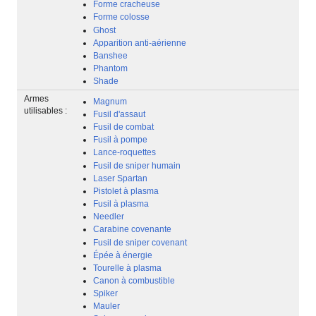
Forme cracheuse
Forme colosse
Ghost
Apparition anti-aérienne
Banshee
Phantom
Shade
Armes
Magnum
utilisables :
Fusil d'assaut
Fusil de combat
Fusil à pompe
Lance-roquettes
Fusil de sniper humain
Laser Spartan
Pistolet à plasma
Fusil à plasma
Needler
Carabine covenante
Fusil de sniper covenant
Épée à énergie
Tourelle à plasma
Canon à combustible
Spiker
Mauler