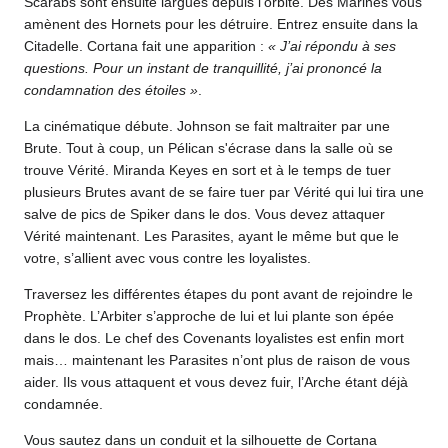
Scarabs sont ensuite largués depuis l’orbite. Des Marines vous
amènent des Hornets pour les détruire. Entrez ensuite dans la
Citadelle. Cortana fait une apparition :
« J’ai répondu à ses
questions. Pour un instant de tranquillité, j’ai prononcé la
condamnation des étoiles »
.
La cinématique débute. Johnson se fait maltraiter par une
Brute. Tout à coup, un Pélican s'écrase dans la salle où se
trouve Vérité. Miranda Keyes en sort et à le temps de tuer
plusieurs Brutes avant de se faire tuer par Vérité qui lui tira une
salve de pics de Spiker dans le dos. Vous devez attaquer
Vérité maintenant. Les Parasites, ayant le même but que le
votre, s’allient avec vous contre les loyalistes.
Traversez les différentes étapes du pont avant de rejoindre le
Prophète. L’Arbiter s’approche de lui et lui plante son épée
dans le dos. Le chef des Covenants loyalistes est enfin mort
mais… maintenant les Parasites n’ont plus de raison de vous
aider. Ils vous attaquent et vous devez fuir, l’Arche étant déjà
condamnée.
Vous sautez dans un conduit et la silhouette de Cortana