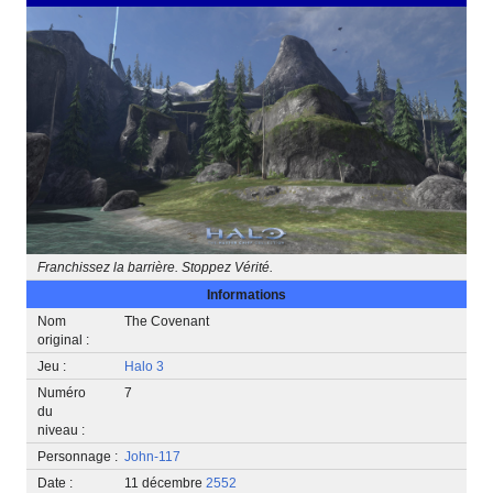
Franchissez la barrière. Stoppez Vérité.
Informations
Nom
The Covenant
original :
Jeu :
Halo 3
Numéro
7
du
niveau :
Personnage :
John-117
Date :
11 décembre
2552