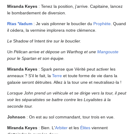
Miranda Keyes
: Tenez la position, j'arrive. Capitaine, lancez
le bombardement de diversion.
Rtas 'Vadum
: Je vais pilonner le bouclier du
Prophète
. Quand
il cédera, la vermine implorera notre clémence.
Le
Shadow of Intent
tire sur le bouclier.
Un Pélican arrive et dépose un Warthog et une
Mangouste
pour le Spartan et son équipe.
Miranda Keyes
: Spark pense que Vérité peut activer les
anneaux ? S'il le fait, la
Terre
et toute forme de vie dans la
galaxie seront détruites. Allez à la tour une et neutralisez-la !
Lorsque John prend un véhicule et se dirige vers la tour, il peut
voir les séparatistes se battre contre les Loyalistes à la
seconde tour.
Johnson
: On est au sol commandant, tour trois en vue.
Miranda Keyes
: Bien. L'
Arbiter
et les
Élites
viennent