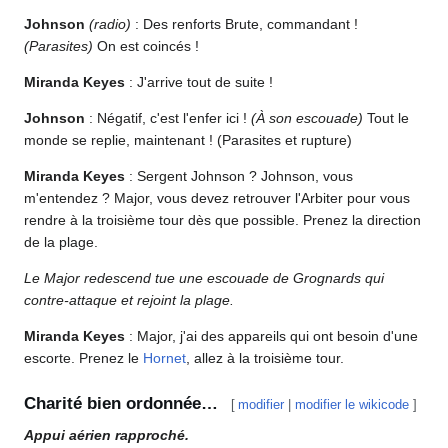
Johnson
(radio)
: Des renforts Brute, commandant !
(Parasites)
On est coincés !
Miranda Keyes
: J'arrive tout de suite !
Johnson
: Négatif, c'est l'enfer ici !
(À son escouade)
Tout le
monde se replie, maintenant ! (Parasites et rupture)
Miranda Keyes
: Sergent Johnson ? Johnson, vous
m'entendez ? Major, vous devez retrouver l'Arbiter pour vous
rendre à la troisième tour dès que possible. Prenez la direction
de la plage.
Le Major redescend tue une escouade de Grognards qui
contre-attaque et rejoint la plage.
Miranda Keyes
: Major, j'ai des appareils qui ont besoin d'une
escorte. Prenez le
Hornet
, allez à la troisième tour.
Charité bien ordonnée…
[
modifier
|
modifier le wikicode
]
Appui aérien rapproché.