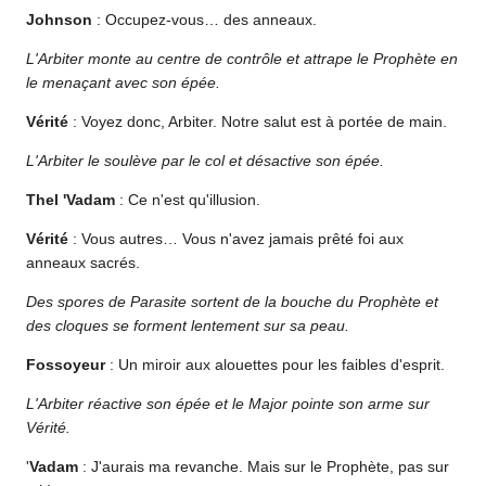
Johnson
: Occupez-vous… des anneaux.
L'Arbiter monte au centre de contrôle et attrape le Prophète en
le menaçant avec son épée.
Vérité
: Voyez donc, Arbiter. Notre salut est à portée de main.
L'Arbiter le soulève par le col et désactive son épée.
Thel 'Vadam
: Ce n'est qu'illusion.
Vérité
: Vous autres… Vous n'avez jamais prêté foi aux
anneaux sacrés.
Des spores de Parasite sortent de la bouche du Prophète et
des cloques se forment lentement sur sa peau.
Fossoyeur
: Un miroir aux alouettes pour les faibles d'esprit.
L'Arbiter réactive son épée et le Major pointe son arme sur
Vérité.
'
Vadam
: J'aurais ma revanche. Mais sur le Prophète, pas sur