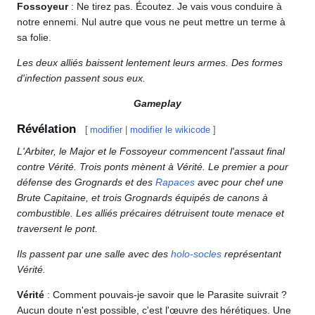
Fossoyeur
: Ne tirez pas. Écoutez. Je vais vous conduire à
notre ennemi. Nul autre que vous ne peut mettre un terme à
sa folie.
Les deux alliés baissent lentement leurs armes. Des formes
d'infection passent sous eux.
Gameplay
Révélation
[
modifier
|
modifier le wikicode
]
L'Arbiter, le Major et le Fossoyeur commencent l'assaut final
contre Vérité. Trois ponts mènent à Vérité. Le premier a pour
défense des Grognards et des
Rapaces
avec pour chef une
Brute Capitaine, et trois Grognards équipés de canons à
combustible. Les alliés précaires détruisent toute menace et
traversent le pont.
Ils passent par une salle avec des
holo-socles
représentant
Vérité.
Vérité
: Comment pouvais-je savoir que le Parasite suivrait ?
Aucun doute n'est possible, c'est l'œuvre des hérétiques. Une