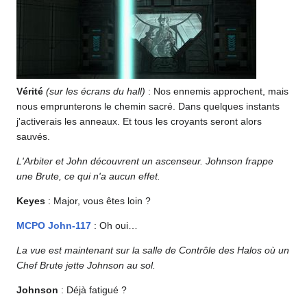
Vérité
(sur les écrans du hall)
: Nos ennemis approchent, mais
nous emprunterons le chemin sacré. Dans quelques instants
j'activerais les anneaux. Et tous les croyants seront alors
sauvés.
L'Arbiter et John découvrent un ascenseur. Johnson frappe
une Brute, ce qui n'a aucun effet.
Keyes
: Major, vous êtes loin ?
MCPO
John-117
: Oh oui…
La vue est maintenant sur la salle de Contrôle des Halos où un
Chef Brute jette Johnson au sol.
Johnson
: Déjà fatigué ?