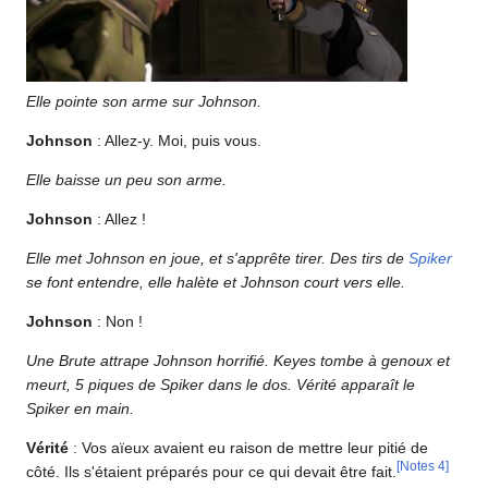
Elle pointe son arme sur Johnson.
Johnson
: Allez-y. Moi, puis vous.
Elle baisse un peu son arme.
Johnson
: Allez !
Elle met Johnson en joue, et s'apprête tirer. Des tirs de
Spiker
se font entendre, elle halète et Johnson court vers elle.
Johnson
: Non !
Une Brute attrape Johnson horrifié. Keyes tombe à genoux et
meurt, 5 piques de Spiker dans le dos. Vérité apparaît le
Spiker en main.
Vérité
: Vos aïeux avaient eu raison de mettre leur pitié de
[
Notes 4
]
côté. Ils s'étaient préparés pour ce qui devait être fait.