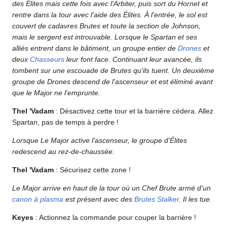
des Élites mais cette fois avec l'Arbiter, puis sort du Hornet et
rentre dans la tour avec l'aide des Élites. À l'entrée, le sol est
couvert de cadavres Brutes et toute la section de Johnson,
mais le sergent est introuvable. Lorsque le Spartan et ses
alliés entrent dans le bâtiment, un groupe entier de
Drones
et
deux
Chasseurs
leur font face. Continuant leur avancée, ils
tombent sur une escouade de Brutes qu'ils tuent. Un deuxième
groupe de Drones descend de l'ascenseur et est éliminé avant
que le Major ne l'emprunte.
Thel 'Vadam
: Désactivez cette tour et la barrière cédera. Allez
Spartan, pas de temps à perdre !
Lorsque Le Major active l'ascenseur, le groupe d’Élites
redescend au rez-de-chaussée.
Thel 'Vadam
: Sécurisez cette zone !
Le Major arrive en haut de la tour où un Chef Brute armé d'un
canon à plasma
est présent avec des
Brutes Stalker
. Il les tue.
Keyes
: Actionnez la commande pour couper la barrière !