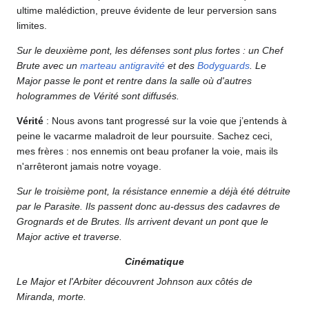
ultime malédiction, preuve évidente de leur perversion sans
limites.
Sur le deuxième pont, les défenses sont plus fortes : un Chef
Brute avec un
marteau antigravité
et des
Bodyguards
. Le
Major passe le pont et rentre dans la salle où d'autres
hologrammes de Vérité sont diffusés.
Vérité
: Nous avons tant progressé sur la voie que j’entends à
peine le vacarme maladroit de leur poursuite. Sachez ceci,
mes frères : nos ennemis ont beau profaner la voie, mais ils
n'arrêteront jamais notre voyage.
Sur le troisième pont, la résistance ennemie a déjà été détruite
par le Parasite. Ils passent donc au-dessus des cadavres de
Grognards et de Brutes. Ils arrivent devant un pont que le
Major active et traverse.
Cinématique
Le Major et l'Arbiter découvrent Johnson aux côtés de
Miranda, morte.