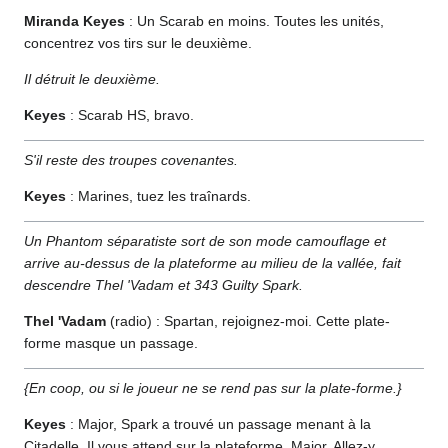
Miranda Keyes
: Un Scarab en moins. Toutes les unités,
concentrez vos tirs sur le deuxième.
Il détruit le deuxième.
Keyes
: Scarab HS, bravo.
S'il reste des troupes covenantes.
Keyes
: Marines, tuez les traînards.
Un Phantom séparatiste sort de son mode camouflage et
arrive au-dessus de la plateforme au milieu de la vallée, fait
descendre Thel 'Vadam et 343 Guilty Spark.
Thel 'Vadam
(radio) : Spartan, rejoignez-moi. Cette plate-
forme masque un passage.
{En coop, ou si le joueur ne se rend pas sur la plate-forme.}
Keyes
: Major, Spark a trouvé un passage menant à la
Citadelle. Il vous attend sur la plateforme, Major. Allez-y.