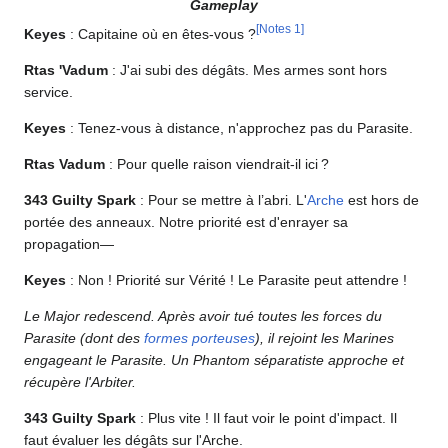
Gameplay
[
Notes 1
]
Keyes
: Capitaine où en êtes-vous ?
Rtas 'Vadum
: J'ai subi des dégâts. Mes armes sont hors
service.
Keyes
: Tenez-vous à distance, n'approchez pas du Parasite.
Rtas Vadum
: Pour quelle raison viendrait-il ici ?
343 Guilty Spark
: Pour se mettre à l’abri. L'
Arche
est hors de
portée des anneaux. Notre priorité est d'enrayer sa
propagation—
Keyes
: Non ! Priorité sur Vérité ! Le Parasite peut attendre !
Le Major redescend. Après avoir tué toutes les forces du
Parasite (dont des
formes porteuses
), il rejoint les Marines
engageant le Parasite. Un Phantom séparatiste approche et
récupère l'Arbiter.
343 Guilty Spark
: Plus vite ! Il faut voir le point d'impact. Il
faut évaluer les dégâts sur l'Arche.