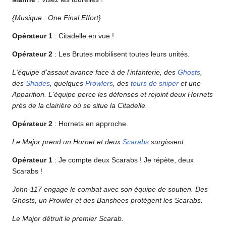
{Musique : One Final Effort}
Opérateur 1
: Citadelle en vue !
Opérateur 2
: Les Brutes mobilisent toutes leurs unités.
L'équipe d'assaut avance face à de l’infanterie, des
Ghosts
,
des
Shades
, quelques
Prowlers
, des
tours de sniper
et une
Apparition. L'équipe perce les défenses et rejoint deux Hornets
près de la clairière où se situe la Citadelle.
Opérateur 2
: Hornets en approche.
Le Major prend un Hornet et deux
Scarabs
surgissent.
Opérateur 1
: Je compte deux Scarabs ! Je répète, deux
Scarabs !
John-117 engage le combat avec son équipe de soutien. Des
Ghosts, un Prowler et des Banshees protègent les Scarabs.
Le Major détruit le premier Scarab.