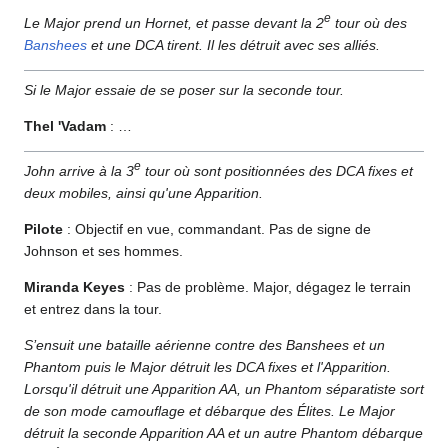
e
Le Major prend un Hornet, et passe devant la 2
tour où des
Banshees
et une DCA tirent. Il les détruit avec ses alliés.
Si le Major essaie de se poser sur la seconde tour.
Thel 'Vadam
: …
e
John arrive à la 3
tour où sont positionnées des DCA fixes et
deux mobiles, ainsi qu'une Apparition.
Pilote
: Objectif en vue, commandant. Pas de signe de
Johnson et ses hommes.
Miranda Keyes
: Pas de problème. Major, dégagez le terrain
et entrez dans la tour.
S’ensuit une bataille aérienne contre des Banshees et un
Phantom puis le Major détruit les DCA fixes et l'Apparition.
Lorsqu'il détruit une Apparition AA, un Phantom séparatiste sort
de son mode camouflage et débarque des Élites. Le Major
détruit la seconde Apparition AA et un autre Phantom débarque