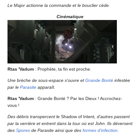
Le Major actionne la commande et le bouclier cède.
Cinématique
Rtas 'Vadum
: Prophète, ta fin est proche.
Une brèche de sous-espace s'ouvre et
Grande Bonté
infestée
par le
Parasite
apparaît.
Rtas 'Vadum
: Grande Bonté ? Par les Dieux ! Accrochez-
vous !
Des débris transpercent le
Shadow of Intent
, d'autres passent
par la verrière et entrent dans la tour où est John. Ils déversent
des
Spores
de Parasite ainsi que des
formes d'infection
.