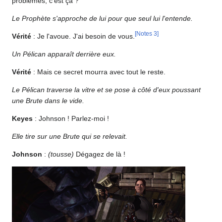
problèmes, c'est ça ?
Le Prophète s'approche de lui pour que seul lui l'entende.
[
Notes 3
]
Vérité
: Je l'avoue. J'ai besoin de vous.
Un Pélican apparaît derrière eux.
Vérité
: Mais ce secret mourra avec tout le reste.
Le Pélican traverse la vitre et se pose à côté d'eux poussant
une Brute dans le vide.
Keyes
: Johnson ! Parlez-moi !
Elle tire sur une Brute qui se relevait.
Johnson
:
(tousse)
Dégagez de là !