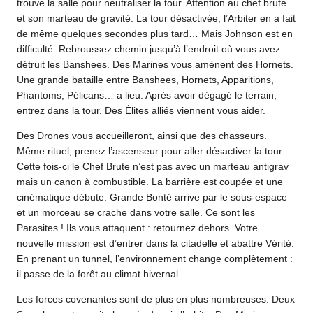
trouve la salle pour neutraliser la tour. Attention au chef brute
et son marteau de gravité. La tour désactivée, l’Arbiter en a fait
de même quelques secondes plus tard… Mais Johnson est en
difficulté. Rebroussez chemin jusqu’à l’endroit où vous avez
détruit les Banshees. Des Marines vous amènent des Hornets.
Une grande bataille entre Banshees, Hornets, Apparitions,
Phantoms, Pélicans… a lieu. Après avoir dégagé le terrain,
entrez dans la tour. Des Élites alliés viennent vous aider.
Des Drones vous accueilleront, ainsi que des chasseurs.
Même rituel, prenez l’ascenseur pour aller désactiver la tour.
Cette fois-ci le Chef Brute n’est pas avec un marteau antigrav
mais un canon à combustible. La barrière est coupée et une
cinématique débute. Grande Bonté arrive par le sous-espace
et un morceau se crache dans votre salle. Ce sont les
Parasites ! Ils vous attaquent : retournez dehors. Votre
nouvelle mission est d’entrer dans la citadelle et abattre Vérité.
En prenant un tunnel, l’environnement change complètement :
il passe de la forêt au climat hivernal.
Les forces covenantes sont de plus en plus nombreuses. Deux