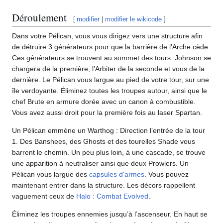
Déroulement
[
modifier
|
modifier le wikicode
]
Dans votre Pélican, vous vous dirigez vers une structure afin
de détruire 3 générateurs pour que la barrière de l’Arche cède.
Ces générateurs se trouvent au sommet des tours. Johnson se
chargera de la première, l’Arbiter de la seconde et vous de la
dernière. Le Pélican vous largue au pied de votre tour, sur une
île verdoyante. Éliminez toutes les troupes autour, ainsi que le
chef Brute en armure dorée avec un canon à combustible.
Vous avez aussi droit pour la première fois au laser Spartan.
Un Pélican emmène un Warthog : Direction l’entrée de la tour
1. Des Banshees, des Ghosts et des tourelles Shade vous
barrent le chemin. Un peu plus loin, à une cascade, se trouve
une apparition à neutraliser ainsi que deux Prowlers. Un
Pélican vous largue des
capsules d'armes
. Vous pouvez
maintenant entrer dans la structure. Les décors rappellent
vaguement ceux de
Halo : Combat Evolved
.
Éliminez les troupes ennemies jusqu’à l’ascenseur. En haut se