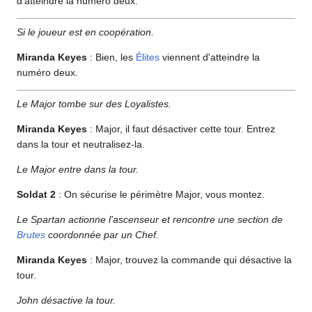
d'atteindre la numéro deux.
Si le joueur est en coopération.
Miranda Keyes
: Bien, les
Élites
viennent d'atteindre la
numéro deux.
Le Major tombe sur des Loyalistes.
Miranda Keyes
: Major, il faut désactiver cette tour. Entrez
dans la tour et neutralisez-la.
Le Major entre dans la tour.
Soldat 2
: On sécurise le périmètre Major, vous montez.
Le Spartan actionne l'ascenseur et rencontre une section de
Brutes
coordonnée par un Chef.
Miranda Keyes
: Major, trouvez la commande qui désactive la
tour.
John désactive la tour.