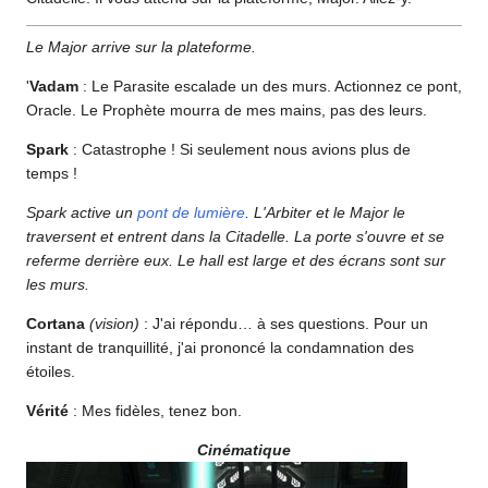
Le Major arrive sur la plateforme.
'
Vadam
: Le Parasite escalade un des murs. Actionnez ce pont,
Oracle. Le Prophète mourra de mes mains, pas des leurs.
Spark
: Catastrophe ! Si seulement nous avions plus de
temps !
Spark active un
pont de lumière
. L'Arbiter et le Major le
traversent et entrent dans la Citadelle. La porte s'ouvre et se
referme derrière eux. Le hall est large et des écrans sont sur
les murs.
Cortana
(vision)
: J'ai répondu… à ses questions. Pour un
instant de tranquillité, j'ai prononcé la condamnation des
étoiles.
Vérité
: Mes fidèles, tenez bon.
Cinématique