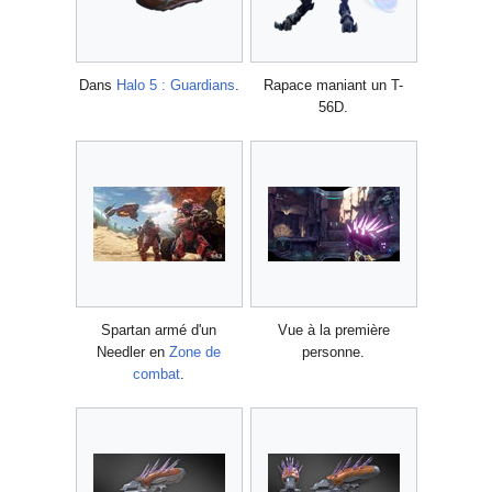
Dans
Halo 5 : Guardians
.
Rapace maniant un T-
56D.
Spartan armé d'un
Vue à la première
Needler en
Zone de
personne.
combat
.