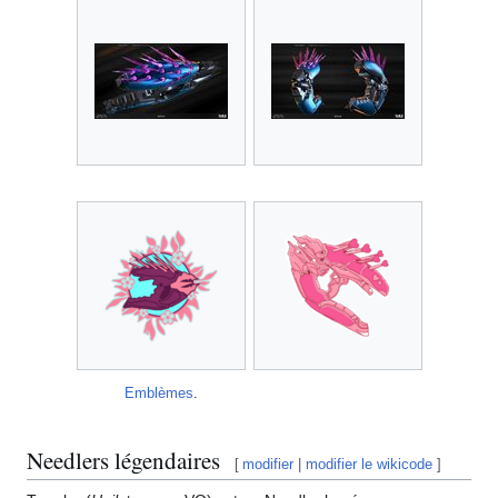
Emblèmes
.
Needlers légendaires
[
modifier
|
modifier le wikicode
]