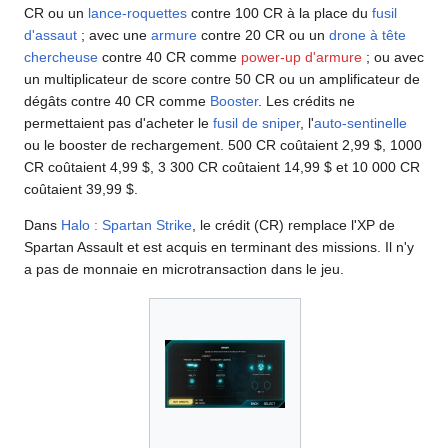
CR ou un
lance-roquettes
contre 100 CR à la place du
fusil
d'assaut
; avec une
armure
contre 20 CR ou un
drone à tête
chercheuse
contre 40 CR comme
power-up d'armure
; ou avec
un multiplicateur de score contre 50 CR ou un amplificateur de
dégâts contre 40 CR comme
Booster
. Les crédits ne
permettaient pas d'acheter le
fusil de sniper
, l'
auto-sentinelle
ou le booster de rechargement. 500 CR coûtaient 2,99 $, 1000
CR coûtaient 4,99 $, 3 300 CR coûtaient 14,99 $ et 10 000 CR
coûtaient 39,99 $.
Dans
Halo : Spartan Strike
, le crédit (CR) remplace l'XP de
Spartan Assault et est acquis en terminant des missions. Il n'y
a pas de monnaie en microtransaction dans le jeu.