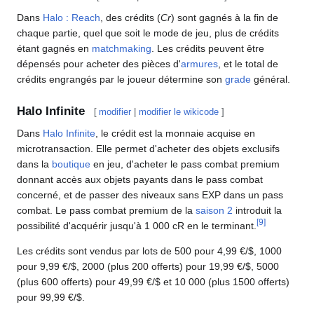
Dans
Halo : Reach
, des crédits (
Cr
) sont gagnés à la fin de
chaque partie, quel que soit le mode de jeu, plus de crédits
étant gagnés en
matchmaking
. Les crédits peuvent être
dépensés pour acheter des pièces d'
armures
, et le total de
crédits engrangés par le joueur détermine son
grade
général.
Halo Infinite
[
modifier
|
modifier le wikicode
]
Dans
Halo Infinite
, le crédit est la monnaie acquise en
microtransaction. Elle permet d'acheter des objets exclusifs
dans la
boutique
en jeu, d'acheter le pass combat premium
donnant accès aux objets payants dans le pass combat
concerné, et de passer des niveaux sans EXP dans un pass
combat. Le pass combat premium de la
saison 2
introduit la
[
9
]
possibilité d'acquérir jusqu'à 1 000 cR en le terminant.
Les crédits sont vendus par lots de 500 pour 4,99 €/$, 1000
pour 9,99 €/$, 2000 (plus 200 offerts) pour 19,99 €/$, 5000
(plus 600 offerts) pour 49,99 €/$ et 10 000 (plus 1500 offerts)
pour 99,99 €/$.