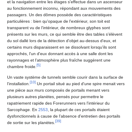
et la navigation entre les étages s'effectue dans un ascenseur
au fonctionnement inconnu, répondant aux mouvements des
passagers. Un des dômes possède des caractéristiques
particulières : bien qu'opaque de l'extérieur, son toit est
transparent vu de l'intérieur, de nombreux glyphes sont
présents sur les murs, ce qui semble être des tables s'élèvent
du sol dallé lors de la détection d'objet au-dessus d'eux, et
certains murs disparaissent en se dissolvant lorsqu'ils sont
approchés, l'un d'eux donnant accès à une salle dont les
rayonnages et l'atmosphère plus fraîche suggèrent une
[
5
]
chambre froide.
Un vaste système de tunnels semble courir dans la surface de
[
10
]
l'installation.
Un portail situé au pied d'une spire menait vers
une pièce aux murs composés de portails menant vers
plusieurs autres planètes, pensés pour permettre le
rapatriement rapide des Forerunners vers l'intérieur du
Sarcophage. En
2553
, la plupart de ces portails étaient
dysfonctionnels à cause de l'absence d'entretien des portails
[
39
]
de sortie sur les planètes.