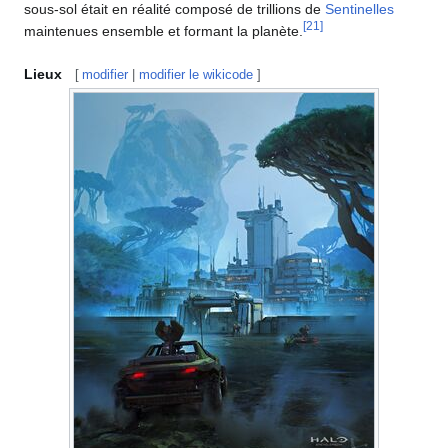
sous-sol était en réalité composé de trillions de
Sentinelles
[
21
]
maintenues ensemble et formant la planète.
Lieux
[
modifier
|
modifier le wikicode
]