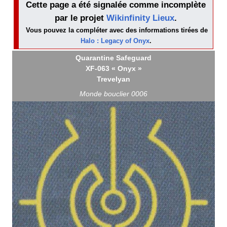
Cette page a été signalée comme incomplète
par le projet
Wikinfinity Lieux
.
Vous pouvez la compléter avec des informations tirées de
Halo : Legacy of Onyx
.
Quarantine Safeguard
XF-063 « Onyx »
Trevelyan
Monde bouclier 0006