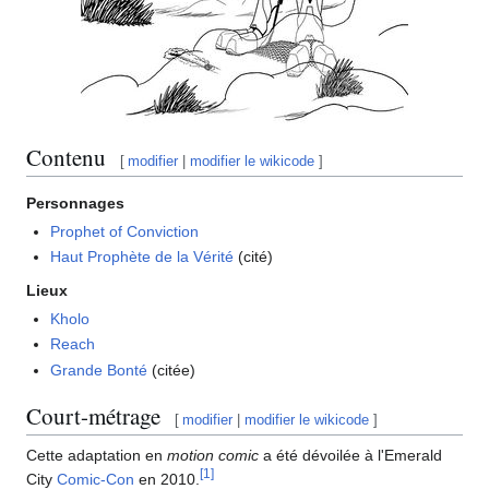
Contenu
[
modifier
|
modifier le wikicode
]
Personnages
Prophet of Conviction
Haut Prophète de la Vérité
(cité)
Lieux
Kholo
Reach
Grande Bonté
(citée)
Court-métrage
[
modifier
|
modifier le wikicode
]
Cette adaptation en
motion comic
a été dévoilée à l'Emerald
[
1
]
City
Comic-Con
en 2010.