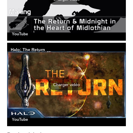
YouTube
Halo: The Return
Charger vidéo
YouTube