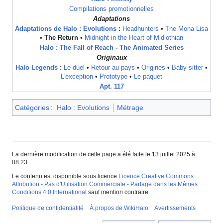
Compilations promotionnelles
Adaptations
Adaptations de Halo : Evolutions
:
Headhunters
•
The Mona Lisa
•
The Return
•
Midnight in the Heart of Midlothian
Halo : The Fall of Reach - The Animated Series
Originaux
Halo Legends
:
Le duel
•
Retour au pays
•
Origines
•
Baby-sitter
•
L'exception
•
Prototype
•
Le paquet
Apt. 117
Catégories
:
Halo : Evolutions
Métrage
La dernière modification de cette page a été faite le 13 juillet 2025 à
08:23.
Le contenu est disponible sous licence
Licence Creative Commons
Attribution - Pas d'Utilisation Commerciale - Partage dans les Mêmes
Conditions 4.0 International
sauf mention contraire.
Politique de confidentialité
À propos de WikiHalo
Avertissements