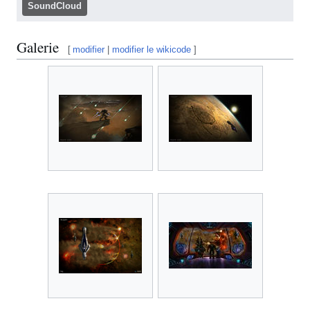
SoundCloud
Galerie
[
modifier
|
modifier le wikicode
]