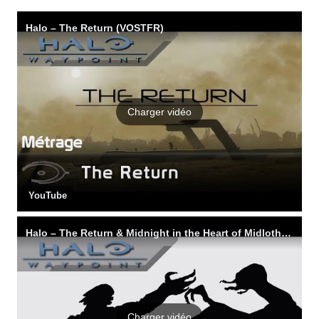
Halo – The Return (VOSTFR)
Charger vidéo
YouTube
Halo – The Return & Midnight in the Heart of Midlothian (Making of VOST)
Charger vidéo