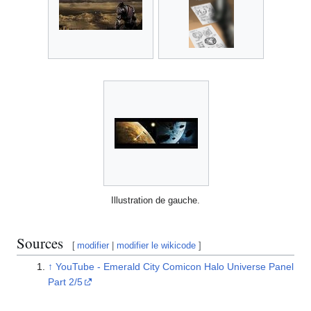
Illustration de gauche.
Sources
[
modifier
|
modifier le wikicode
]
↑
YouTube - Emerald City Comicon Halo Universe Panel
Part 2/5