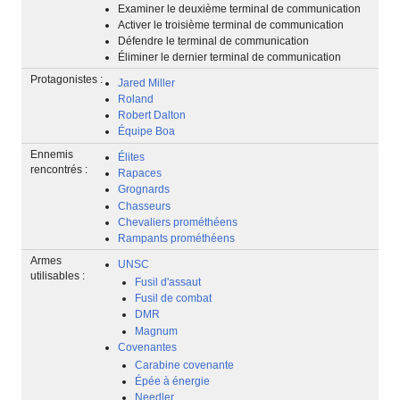
Examiner le deuxième terminal de communication
Activer le troisième terminal de communication
Défendre le terminal de communication
Éliminer le dernier terminal de communication
Protagonistes :
Jared Miller
Roland
Robert Dalton
Équipe Boa
Ennemis
Élites
rencontrés :
Rapaces
Grognards
Chasseurs
Chevaliers prométhéens
Rampants prométhéens
Armes
UNSC
utilisables :
Fusil d'assaut
Fusil de combat
DMR
Magnum
Covenantes
Carabine covenante
Épée à énergie
Needler