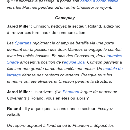
qui lui bloquait le passage. Il pointe son
canon à combustible
vers les Marines pendant qu'un autre Chasseur le rejoint.
Gameplay
Jared Miller
: Crimson, nettoyez le secteur. Roland, aidez-moi
à trouver ces terminaux de communication.
Les
Spartans
rejoignent le champ de bataille via une porte
donnant sur la position des deux Marines et engage le combat
avec les unités hostiles. En plus des Chasseurs, deux
tourelles
Shade
arrosent la position de l'
équipe Boa
. Crimson parvient à
éliminer une grande partie des unités ennemies. Un
module de
largage
dépose des renforts covenants. Presque tous les
ennemis ont été éliminés et Crimson pénètre la structure.
Jared Miller
: Ils arrivent.
(Un
Phantom
largue de nouveaux
Covenants.)
Roland, vous en êtes où alors ?
Roland
: Il y a quelques liaisons dans le secteur. Essayez
celle-là.
Un repère apparaît à l'endroit où le Phantom a déposé les