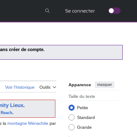
Se connecter
 sans créer de compte.
Apparence
masquer
e
Voir l’historique
Outils
Taille du texte
nity Lieux
.
Petite
 Reach
.
Standard
s la
montagne Ménachite
par
Grande