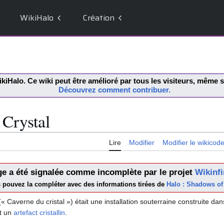
WikiHalo
Création
kiHalo
. Ce wiki peut être amélioré par tous les visiteurs, même
Découvrez comment contribuer.
 Crystal
Lire
Modifier
Modifier le wikicod
ge a été signalée comme incomplète par le projet
Wikinfi
pouvez la compléter avec des informations tirées de
Halo : Shadows of
« Caverne du cristal ») était une installation souterraine construite dan
it un
artefact cristallin
.