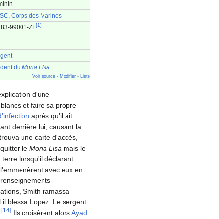
minin
SC
,
Corps des Marines
[
1
]
283-99001-ZL
rgent
ident du
Mona Lisa
Voir source
-
Modifier
-
Liste
'explication d'une
blancs et faire sa propre
'infection
après qu'il ait
nt derrière lui, causant la
trouva une carte d'accès,
quitter le
Mona Lisa
mais le
terre lorsqu'il déclarant
l'emmenèrent avec eux en
es renseignements
vélations, Smith ramassa
 il blessa Lopez. Le sergent
[
14
]
.
Ils croisèrent alors
Ayad
,