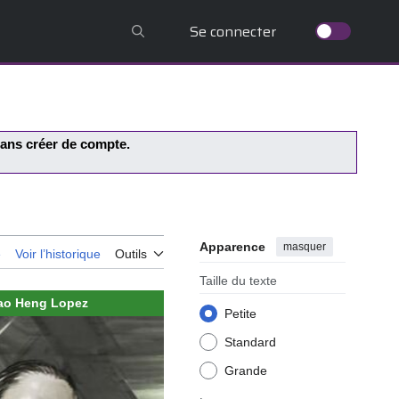
Se connecter
 sans créer de compte.
Apparence
masquer
e
Voir l’historique
Outils
Taille du texte
ao Heng Lopez
Petite
Standard
Grande