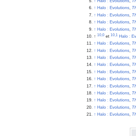
↑
Halo : Evolutions
,
T
↑
Halo : Evolutions
,
T
↑
Halo : Evolutions
,
T
↑
Halo : Evolutions
,
T
↑
Halo : Evolutions
,
T
10,0
10,1
↑
et
Halo : Ev
↑
Halo : Evolutions
,
T
↑
Halo : Evolutions
,
T
↑
Halo : Evolutions
,
T
↑
Halo : Evolutions
,
T
↑
Halo : Evolutions
,
T
↑
Halo : Evolutions
,
T
↑
Halo : Evolutions
,
T
↑
Halo : Evolutions
,
T
↑
Halo : Evolutions
,
T
↑
Halo : Evolutions
,
T
↑
Halo : Evolutions
,
T