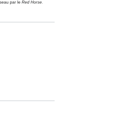
seau par le
Red Horse
.