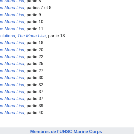
he Mona Lisa
, partie 5
he Mona Lisa
, parties 7 et 8
he Mona Lisa
, partie 9
he Mona Lisa
, partie 10
he Mona Lisa
, partie 11
olutions
,
The Mona Lisa
, partie 13
he Mona Lisa
, partie 18
he Mona Lisa
, partie 20
he Mona Lisa
, partie 22
he Mona Lisa
, partie 25
he Mona Lisa
, partie 27
he Mona Lisa
, partie 30
he Mona Lisa
, partie 32
he Mona Lisa
, partie 37
he Mona Lisa
, partie 37
he Mona Lisa
, partie 39
he Mona Lisa
, partie 40
Membres de l'UNSC Marine Corps