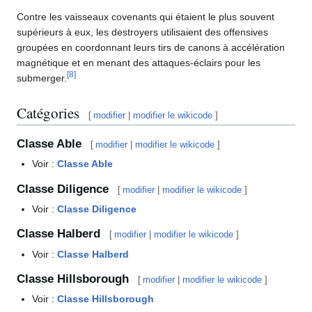
Contre les vaisseaux covenants qui étaient le plus souvent
supérieurs à eux, les destroyers utilisaient des offensives
groupées en coordonnant leurs tirs de canons à accélération
magnétique et en menant des attaques-éclairs pour les
[
8
]
submerger.
Catégories
[
modifier
|
modifier le wikicode
]
Classe Able
[
modifier
|
modifier le wikicode
]
Voir :
Classe Able
Classe Diligence
[
modifier
|
modifier le wikicode
]
Voir :
Classe Diligence
Classe Halberd
[
modifier
|
modifier le wikicode
]
Voir :
Classe Halberd
Classe Hillsborough
[
modifier
|
modifier le wikicode
]
Voir :
Classe Hillsborough