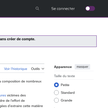
Se connecter
 sans créer de compte.
Apparence
masquer
e
Voir l’historique
Outils
Taille du texte
la composition de nombreux
Petite
Standard
ures
victimes des
Grande
re de l'effort de
ées d'extraire cette matière