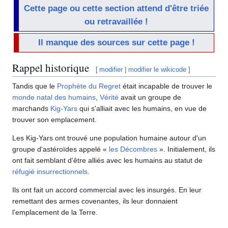
Cette page ou cette section attend d'être triée
ou retravaillée !
Il manque des sources sur cette page !
Rappel historique
[
modifier
|
modifier le wikicode
]
Tandis que le
Prophète du Regret
était incapable de trouver le
monde natal des humains
,
Vérité
avait un groupe de
marchands
Kig-Yars
qui s'alliait avec les humains, en vue de
trouver son emplacement.
Les Kig-Yars ont trouvé une population humaine autour d'un
groupe d'astéroïdes appelé «
les Décombres
». Initialement, ils
ont fait semblant d'être alliés avec les humains au statut de
réfugié insurrectionnels
.
Ils ont fait un accord commercial avec les insurgés. En leur
remettant des armes covenantes, ils leur donnaient
l'emplacement de la Terre.