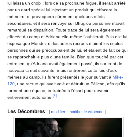
lui laissa un choix : lors de sa prochaine fugue, il serait arrêté
par un dard spécial lui injectant un produit qui effacera la
mémoire, et provoquera sûrement quelques effets
secondaires, et il sera renvoyé sur Bhuj, où personne n'avait
remarqué sa disparition. Toute trace de lui sera également
effacée du camp et Adriana elle-même l'oublierait. Puis elle lui
exposa que Mendez et les autres recrues étaient les seules
personnes qui se préoccupaient de lui, et étaient de fait ce qui
se rapprochait le plus d'une famille. Bien que touché par cet
entretien, qu'Adriana avait également passé, ils sortirent de
nouveau la nuit suivante, mais rentrèrent cette fois d'eux-
mêmes au camp. Ils furent présentés le jour suivant à
Mike-
120
, une recrue qui avait volé et détruit un Pélican, afin qu'ils
forment une équipe, entraînée à l'écart pour devenir
[
3
]
entièrement autonome.
Les Décombres
[
modifier
|
modifier le wikicode
]