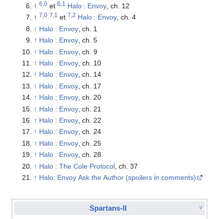
6,0
6,1
↑
et
Halo : Envoy
, ch. 12
7,0
7,1
7,2
↑
et
Halo : Envoy
, ch. 4
↑
Halo : Envoy
, ch. 1
↑
Halo : Envoy
, ch. 5
↑
Halo : Envoy
, ch. 9
↑
Halo : Envoy
, ch. 10
↑
Halo : Envoy
, ch. 14
↑
Halo : Envoy
, ch. 17
↑
Halo : Envoy
, ch. 20
↑
Halo : Envoy
, ch. 21
↑
Halo : Envoy
, ch. 22
↑
Halo : Envoy
, ch. 24
↑
Halo : Envoy
, ch. 25
↑
Halo : Envoy
, ch. 28
↑
Halo : The Cole Protocol
, ch. 37
↑
Halo: Envoy Ask the Author (spoilers in comments)
Spartans-II
V