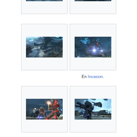
En
Invasion
.