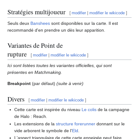
Stratégies multijoueur
[
modifier
|
modifier le wikicode
]
Seuls deux
Banshees
sont disponibles sur la carte. Il est
recommandé d'en prendre un dès leur apparition.
Variantes de Point de
rupture
[
modifier
|
modifier le wikicode
]
Ici sont listées toutes les variantes officielles, qui sont
présentes en Matchmaking.
Breakpoint
(par défaut)
(suite à venir)
Divers
[
modifier
|
modifier le wikicode
]
Cette carte est inspirée du niveau
Le colis
de la campagne
de Halo : Reach.
Les extensions de la
structure forerunner
donnant sur le
vide arborent le symbole de l'
Eld
.
L'aspect triangulaire de cette carte enneigée peut faire