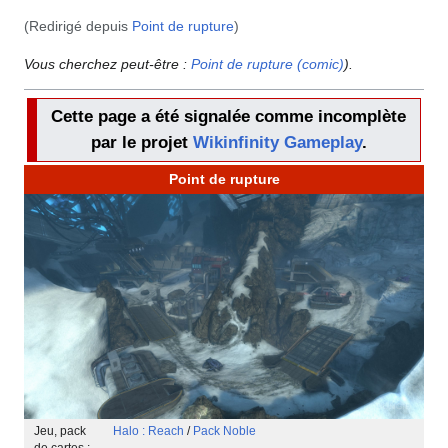
(Redirigé depuis
Point de rupture
)
Vous cherchez peut-être :
Point de rupture (comic)
).
Cette page a été signalée comme incomplète
par le projet
Wikinfinity Gameplay
.
Point de rupture
Jeu, pack
Halo : Reach
/
Pack Noble
de cartes :