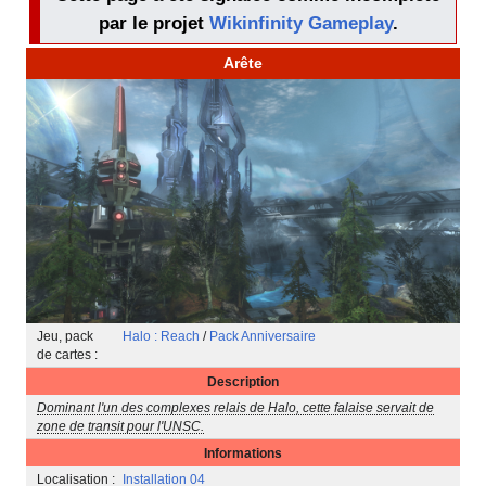
par le projet
Wikinfinity Gameplay
.
Arête
Jeu, pack
Halo : Reach
/
Pack Anniversaire
de cartes :
Description
Dominant l'un des complexes relais de Halo, cette falaise servait de
zone de transit pour l'UNSC.
Informations
Localisation :
Installation 04