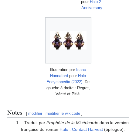
pour
Halo 2 :
Anniversary
.
Illustration par
Isaac
Hannaford
pour
Halo
Encyclopedia (2022)
. De
gauche à droite : Regret,
Vérité et Pitié.
Notes
[
modifier
|
modifier le wikicode
]
↑
Traduit par
Prophète de la Miséricorde
dans la version
française du roman
Halo : Contact Harvest
(épilogue).