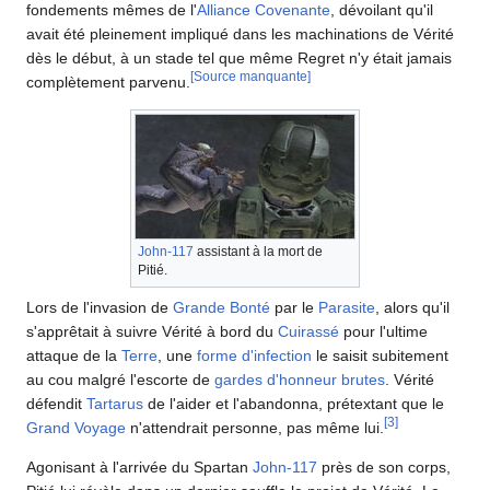
fondements mêmes de l'
Alliance Covenante
, dévoilant qu'il
avait été pleinement impliqué dans les machinations de Vérité
dès le début, à un stade tel que même Regret n'y était jamais
[Source manquante]
complètement parvenu.
John-117
assistant à la mort de
Pitié.
Lors de l'invasion de
Grande Bonté
par le
Parasite
, alors qu'il
s'apprêtait à suivre Vérité à bord du
Cuirassé
pour l'ultime
attaque de la
Terre
, une
forme d'infection
le saisit subitement
au cou malgré l'escorte de
gardes d'honneur brutes
. Vérité
défendit
Tartarus
de l'aider et l'abandonna, prétextant que le
[
3
]
Grand Voyage
n'attendrait personne, pas même lui.
Agonisant à l'arrivée du Spartan
John-117
près de son corps,