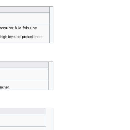
ssurer à la fois une
igh levels of protection on
uncher.