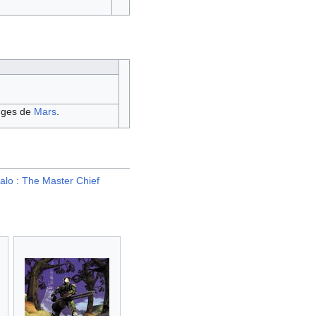
ouges de
Mars
.
alo : The Master Chief