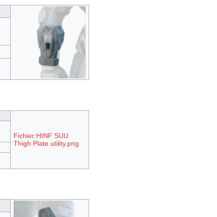
Fichier:HINF SUU
Thigh Plate utility.png