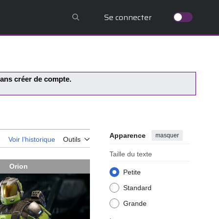
Se connecter
 sans créer de compte.
Apparence
masquer
e
Voir l’historique
Outils
Taille du texte
Orion
Petite
Standard
Grande