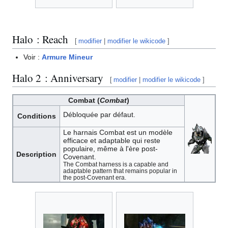
Halo : Reach
[
modifier
|
modifier le wikicode
]
Voir :
Armure Mineur
Halo 2 : Anniversary
[
modifier
|
modifier le wikicode
]
Combat (
Combat
)
Débloquée par défaut.
Conditions
Le harnais Combat est un modèle
efficace et adaptable qui reste
populaire, même à l'ère post-
Description
Covenant.
The Combat harness is a capable and
adaptable pattern that remains popular in
the post-Covenant era.