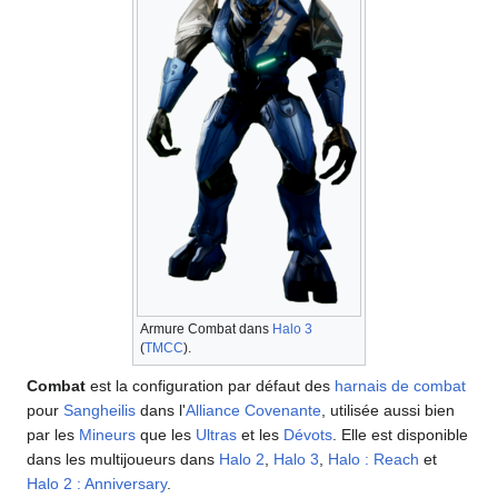
Armure Combat dans
Halo 3
(
TMCC
).
Combat
est la configuration par défaut des
harnais de combat
pour
Sangheilis
dans l'
Alliance Covenante
, utilisée aussi bien
par les
Mineurs
que les
Ultras
et les
Dévots
. Elle est disponible
dans les multijoueurs dans
Halo 2
,
Halo 3
,
Halo : Reach
et
Halo 2 : Anniversary
.