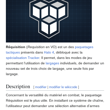
Réquisition
(
Requisition
en VO) est un des
paquetages
tactiques
présents dans
Halo 4
, débloqué avec la
spécialisation
Tracker
. Il permet, dans les modes de jeu
permettant l'utilisation de
largages
individuels, de demander un
nouveau set de trois choix de largage, une seule fois par
largage.
Description
[
modifier
|
modifier le wikicode
]
Concernant la versatilité du matériel en combat, le paquetage
Réquisition est le plus utile. En installant ce système de chaîne,
l'utilisateur peut demander une sélection alternative d'armes