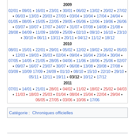
2009
02/01
•
09/01
•
16/01
•
23/01
•
30/01
•
06/02
•
13/02
•
20/02
•
27/02
•
06/03
•
13/03
•
20/03
•
27/03
•
03/04
•
10/04
•
17/04
•
24/04
•
01/05
•
08/05
•
15/05
•
22/05
•
29/05
•
05/06
•
12/06
•
19/06
•
26/06
•
03/07
•
10/07
•
17/07
•
24/07
•
31/07
•
07/08
•
14/08
•
21/08
•
28/08
•
04/09
•
11/09
•
18/09
•
25/09
•
02/10
•
09/10
•
16/10
•
23/10
•
30/10
•
06/11
•
13/11
•
20/11
•
04/12
•
11/12
•
18/12
2010
08/01
•
15/01
•
22/01
•
29/01
•
05/02
•
12/02
•
19/02
•
26/02
•
05/03
•
12/03
•
19/03
•
26/03
•
02/04
•
09/04
•
16/04
•
23/04
•
30/04
•
07/05
•
14/05
•
21/05
•
28/05
•
04/06
•
11/06
•
18/06
•
25/06
•
02/07
•
09/07
•
16/07
•
23/07
•
30/07
•
06/08
•
13/08
•
20/08
•
27/08
•
03/09
•
10/09
17/09
•
24/09
•
01/10
•
08/10
•
15/10
•
22/10
•
29/10
•
05/11
•
12/11
•
19/11
•
03/12
•
10/12
•
17/12
2011
07/01
•
14/01
•
21/01
•
28/01
•
04/02
•
11/02
•
18/02
•
25/02
•
04/03
•
11/03
•
18/03
•
25/03
•
01/04
•
08/04
•
15/04
•
22/04
•
29/04
•
06/05
•
27/05
•
03/06
•
10/06
•
17/06
Catégorie
:
Chroniques officielles