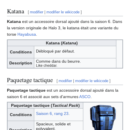
Katana
[
modifier
|
modifier le wikicode
]
Katana
est un accessoire dorsal ajouté dans la saison 6. Dans
la version originale de Halo 3, le katana était une variante du
torse
Hayabusa
.
Katana (
Katana
)
Débloqué par défaut.
Conditions
Comme dans du beurre.
Description
Like cheddar.
Paquetage tactique
[
modifier
|
modifier le wikicode
]
Paquetage tactique
est un accessoire dorsal ajouté dans la
saison 6 et associé aux sets d'armures
ASCO
.
Paquetage tactique (
Tactical Pack
)
Saison 6, rang 23
.
Conditions
Spacieux, solide et
polyvalent.