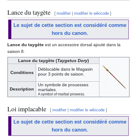
Lance du taygète
[
modifier
|
modifier le wikicode
]
Le sujet de cette section est considéré comme
hors du canon.
Lance du taygète
est un accessoire dorsal ajouté dans la
saison 8.
Lance du taygète (
Taygetus Dory
)
Déblocable dans le Magasin
Conditions
pour 3 points de saison.
Un symbole de prouesses
Description
martiales.
A symbol of martial prowess.
Loi implacable
[
modifier
|
modifier le wikicode
]
Le sujet de cette section est considéré comme
hors du canon.