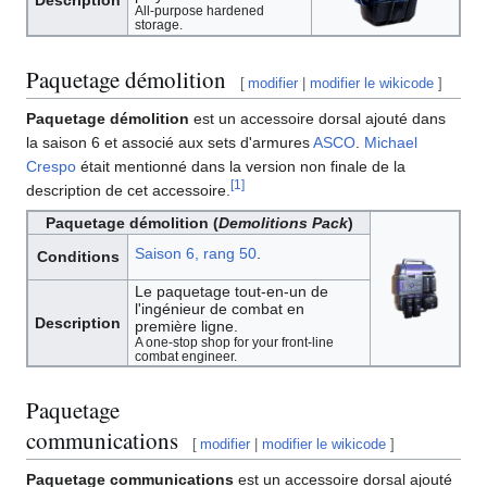
Description
All-purpose hardened
storage.
Paquetage démolition
[
modifier
|
modifier le wikicode
]
Paquetage démolition
est un accessoire dorsal ajouté dans
la saison 6 et associé aux sets d'armures
ASCO
.
Michael
Crespo
était mentionné dans la version non finale de la
[
1
]
description de cet accessoire.
Paquetage démolition (
Demolitions Pack
)
Saison 6, rang 50
.
Conditions
Le paquetage tout-en-un de
l'ingénieur de combat en
Description
première ligne.
A one-stop shop for your front-line
combat engineer.
Paquetage
communications
[
modifier
|
modifier le wikicode
]
Paquetage communications
est un accessoire dorsal ajouté