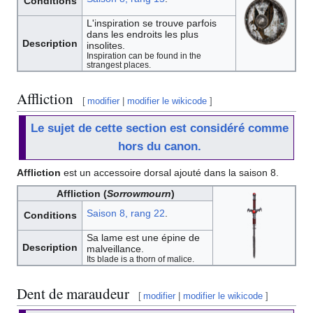
Conditions
L'inspiration se trouve parfois
dans les endroits les plus
Description
insolites.
Inspiration can be found in the
strangest places.
Affliction
[
modifier
|
modifier le wikicode
]
Le sujet de cette section est considéré comme
hors du canon.
Affliction
est un accessoire dorsal ajouté dans la saison 8.
Affliction (
Sorrowmourn
)
Saison 8, rang 22
.
Conditions
Sa lame est une épine de
Description
malveillance.
Its blade is a thorn of malice.
Dent de maraudeur
[
modifier
|
modifier le wikicode
]