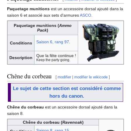
Paquetage munitions
est un accessoire dorsal ajouté dans la
saison 6 et associé aux sets d'armures
ASCO
.
Paquetage munitions (
Ammo
Pack
)
Saison 6, rang 97
.
Conditions
Que la fête continue !
Description
Keep the party going.
Chêne du corbeau
[
modifier
|
modifier le wikicode
]
Le sujet de cette section est considéré comme
hors du canon.
Chêne du corbeau
est un accessoire dorsal ajouté dans la
saison 8.
Chêne du corbeau (
Ravenoak
)
Saison 8, rang 15
.