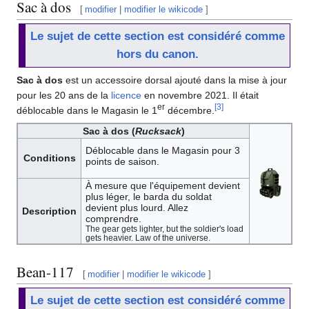
Sac à dos
[
modifier
|
modifier le wikicode
]
Le sujet de cette section est considéré comme
hors du canon.
Sac à dos
est un accessoire dorsal ajouté dans la mise à jour
pour les 20 ans de la
licence
en novembre 2021. Il était
er
[
3
]
déblocable dans le Magasin le 1
décembre.
Sac à dos (
Rucksack
)
Déblocable dans le Magasin pour 3
Conditions
points de saison.
À mesure que l'équipement devient
plus léger, le barda du soldat
devient plus lourd. Allez
Description
comprendre.
The gear gets lighter, but the soldier's load
gets heavier. Law of the universe.
Bean-117
[
modifier
|
modifier le wikicode
]
Le sujet de cette section est considéré comme