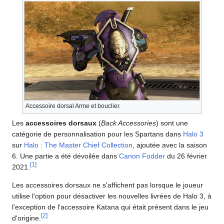
Accessoire dorsal Arme et bouclier.
Les
accessoires dorsaux
(
Back Accessories
) sont une
catégorie de personnalisation pour les Spartans dans
Halo 3
sur
Halo : The Master Chief Collection
, ajoutée avec la saison
6. Une partie a été dévoilée dans
Canon Fodder
du 26 février
[
1
]
2021.
Les accessoires dorsaux ne s'affichent pas lorsque le joueur
utilise l'option pour désactiver les nouvelles livrées de Halo 3, à
l'exception de l'accessoire Katana qui était présent dans le jeu
[
2
]
d'origine.