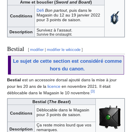
Arme et bouclier (
Sword and Board
)
Défi
Bon partout
, puis dans le
Magasin du 12 au 19 janvier 2022
Conditions
pour 3 points de saison.
Survivez à l'assaut.
Description
Survive the onslaught.
Bestial
[
modifier
|
modifier le wikicode
]
Le sujet de cette section est considéré comme
hors du canon.
Bestial
est un accessoire dorsal ajouté dans la mise à jour
pour les 20 ans de la
licence
en novembre 2021. Il était
[
3
]
déblocable dans le Magasin le 10 novembre.
Bestial (
The Beast
)
Déblocable dans le Magasin
Conditions
pour 3 points de saison.
Ça reste moins lourd que vos
Description
remarques.