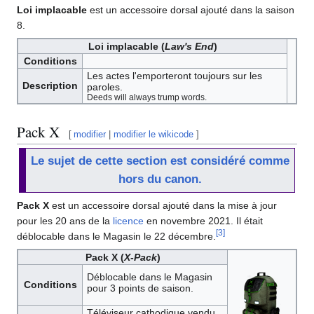
Loi implacable
est un accessoire dorsal ajouté dans la saison
8.
Loi implacable (
Law's End
)
Conditions
Les actes l'emporteront toujours sur les
Description
paroles.
Deeds will always trump words.
Pack X
[
modifier
|
modifier le wikicode
]
Le sujet de cette section est considéré comme
hors du canon.
Pack X
est un accessoire dorsal ajouté dans la mise à jour
pour les 20 ans de la
licence
en novembre 2021. Il était
[
3
]
déblocable dans le Magasin le 22 décembre.
Pack X (
X-Pack
)
Déblocable dans le Magasin
Conditions
pour 3 points de saison.
Téléviseur cathodique vendu