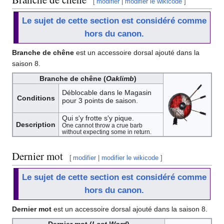
[
modifier
|
modifier le wikicode
]
Le sujet de cette section est considéré comme
hors du canon.
Branche de chêne
est un accessoire dorsal ajouté dans la
saison 8.
Branche de chêne (
Oaklimb
)
Déblocable dans le Magasin
Conditions
pour 3 points de saison.
Qui s'y frotte s'y pique.
Description
One cannot throw a crue barb
without expecting some in return.
Dernier mot
[
modifier
|
modifier le wikicode
]
Le sujet de cette section est considéré comme
hors du canon.
Dernier mot
est un accessoire dorsal ajouté dans la saison 8.