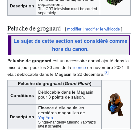
séparément.
Description
The CRT television must be carried
separately.
Peluche de grognard
[
modifier
|
modifier le wikicode
]
Le sujet de cette section est considéré comme
hors du canon.
Peluche de grognard
est un accessoire dorsal ajouté dans la
mise à jour pour les 20 ans de la
licence
en novembre 2021. Il
[
3
]
était déblocable dans le Magasin le 22 décembre.
Peluche de grognard (
Grunt Plush
)
Déblocable dans le Magasin
Conditions
pour 3 points de saison.
Finance à elle seule les
dernières magouilles de
Description
YapYap
.
Single-handedly funding YapYap's
latest scheme.