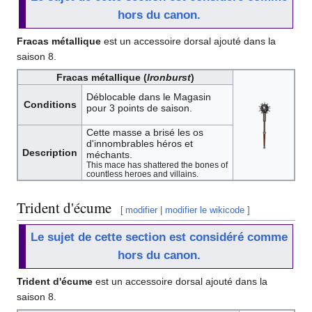
hors du canon.
Fracas métallique
est un accessoire dorsal ajouté dans la
saison 8.
Fracas métallique (
Ironburst
)
Déblocable dans le Magasin
Conditions
pour 3 points de saison.
Cette masse a brisé les os
d'innombrables héros et
Description
méchants.
This mace has shattered the bones of
countless heroes and villains.
Trident d'écume
[
modifier
|
modifier le wikicode
]
Le sujet de cette section est considéré comme
hors du canon.
Trident d'écume
est un accessoire dorsal ajouté dans la
saison 8.