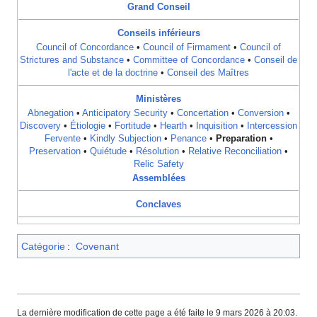
Grand Conseil
Conseils inférieurs
Council of Concordance
•
Council of Firmament
•
Council of
Strictures and Substance
•
Committee of Concordance
•
Conseil de
l'acte et de la doctrine
•
Conseil des Maîtres
Ministères
Abnegation
•
Anticipatory Security
•
Concertation
•
Conversion
•
Discovery
•
Étiologie
•
Fortitude
•
Hearth
•
Inquisition
•
Intercession
Fervente
•
Kindly Subjection
•
Penance
•
Preparation
•
Preservation
•
Quiétude
•
Résolution
•
Relative Reconciliation
•
Relic Safety
Assemblées
Conclaves
Catégorie
:
Covenant
La dernière modification de cette page a été faite le 9 mars 2026 à 20:03.