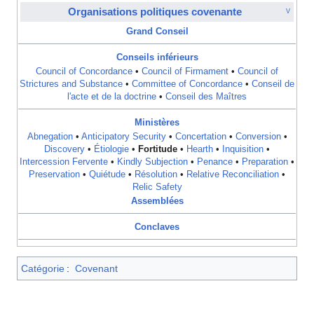
Organisations politiques covenante
V
Grand Conseil
Conseils inférieurs
Council of Concordance
•
Council of Firmament
•
Council of
Strictures and Substance
•
Committee of Concordance
•
Conseil de
l'acte et de la doctrine
•
Conseil des Maîtres
Ministères
Abnegation
•
Anticipatory Security
•
Concertation
•
Conversion
•
Discovery
•
Étiologie
•
Fortitude
•
Hearth
•
Inquisition
•
Intercession Fervente
•
Kindly Subjection
•
Penance
•
Preparation
•
Preservation
•
Quiétude
•
Résolution
•
Relative Reconciliation
•
Relic Safety
Assemblées
Conclaves
Catégorie
:
Covenant