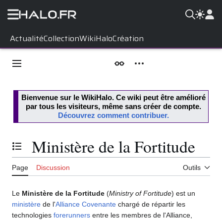
Aller
Actualité
Collection
WikiHalo
Création
au
contenu
Menu principal
Apparence
Outils personnels
Bienvenue sur le
WikiHalo
. Ce wiki peut être amélioré
par tous les visiteurs, même sans créer de compte.
Découvrez comment contribuer.
Ministère de la Fortitude
Basculer la table des matières
Page
Discussion
Outils
Le
Ministère de la Fortitude
(
Ministry of Fortitude
) est un
ministère
de l'
Alliance Covenante
chargé de répartir les
technologies
forerunners
entre les membres de l'Alliance,