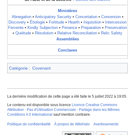
Ministères
Abnegation
•
Anticipatory Security
•
Concertation
•
Conversion
•
Discovery
•
Étiologie
•
Fortitude
•
Hearth
•
Inquisition
•
Intercession
Fervente
•
Kindly Subjection
•
Penance
•
Preparation
•
Preservation
•
Quiétude
•
Résolution
•
Relative Reconciliation
•
Relic Safety
Assemblées
Conclaves
Catégorie
:
Covenant
La dernière modification de cette page a été faite le 5 juillet 2022 à 19:05.
Le contenu est disponible sous licence
Licence Creative Commons
Attribution - Pas d'Utilisation Commerciale - Partage dans les Mêmes
Conditions 4.0 International
sauf mention contraire.
Politique de confidentialité
À propos de WikiHalo
Avertissements