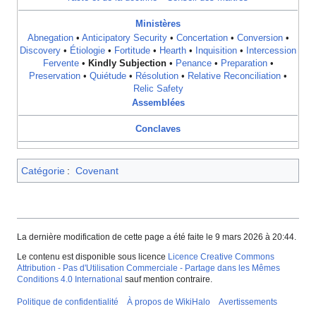
Ministères
Abnegation
•
Anticipatory Security
•
Concertation
•
Conversion
•
Discovery
•
Étiologie
•
Fortitude
•
Hearth
•
Inquisition
•
Intercession
Fervente
•
Kindly Subjection
•
Penance
•
Preparation
•
Preservation
•
Quiétude
•
Résolution
•
Relative Reconciliation
•
Relic Safety
Assemblées
Conclaves
Catégorie
:
Covenant
La dernière modification de cette page a été faite le 9 mars 2026 à 20:44.
Le contenu est disponible sous licence
Licence Creative Commons
Attribution - Pas d'Utilisation Commerciale - Partage dans les Mêmes
Conditions 4.0 International
sauf mention contraire.
Politique de confidentialité
À propos de WikiHalo
Avertissements