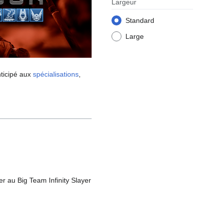
Largeur
Standard
Large
nticipé aux
spécialisations
,
r au Big Team Infinity Slayer