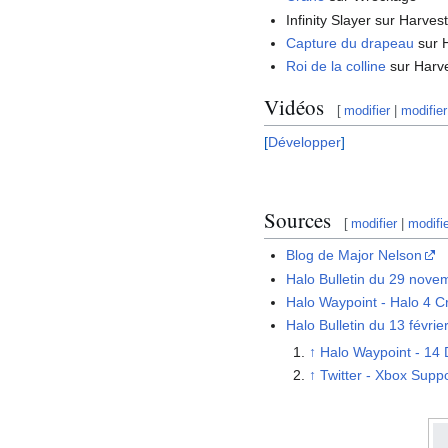
Infinity Slayer sur Harves
Capture du drapeau
sur 
Roi de la colline
sur Harv
Vidéos
[
modifier
|
modifier
Développer
Sources
[
modifier
|
modifi
Blog de Major Nelson
Halo Bulletin du 29 nov
Halo Waypoint - Halo 4 
Halo Bulletin du 13 févri
↑
Halo Waypoint - 14 
↑
Twitter - Xbox Suppo