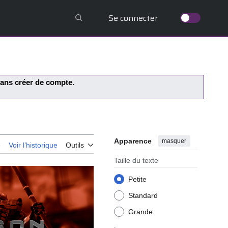
Se connecter
 sans créer de compte.
Apparence
masquer
e
Voir l’historique
Outils
Taille du texte
Petite
Standard
Grande