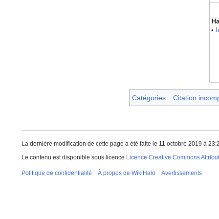
Ha
•
I
Catégories
:
Citation incom
La dernière modification de cette page a été faite le 11 octobre 2019 à 23:
Le contenu est disponible sous licence
Licence Creative Commons Attributi
Politique de confidentialité
À propos de WikiHalo
Avertissements