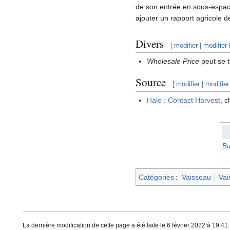
de son entrée en sous-espace
ajouter un rapport agricole 
Divers
[
modifier
|
modifier 
Wholesale Price
peut se 
Source
[
modifier
|
modifier
Halo : Contact Harvest
, c
Bu
Catégories
:
Vaisseau
Vai
La dernière modification de cette page a été faite le 6 février 2022 à 19:41.