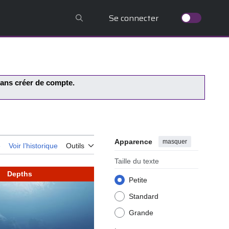
Se connecter
 sans créer de compte.
Apparence
masquer
e
Voir l’historique
Outils
Taille du texte
Depths
Petite
Standard
Grande