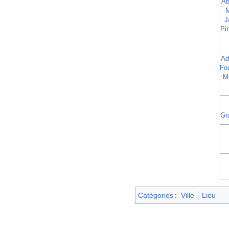
Ab
J
Pir
Ad
Fo
M
Gr
Catégories
:
Ville
Lieu