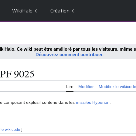
WikiHalo
Création
kiHalo
. Ce wiki peut être amélioré par tous les visiteurs, même
Découvrez comment contribuer.
PF 9025
Lire
Modifier
Modifier le wikicod
le composant explosif contenu dans les
missiles Hyperion
.
 le wikicode
]