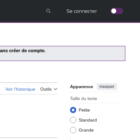
Se connecter
 sans créer de compte.
Apparence
masquer
e
Voir l’historique
Outils
Taille du texte
Petite
Standard
Grande