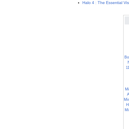
Halo 4 : The Essential Vi
Bo
1
Mi
Mis
H
Mi