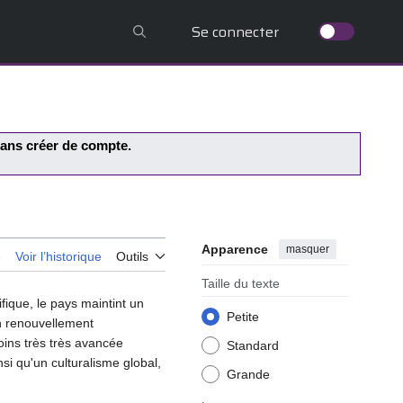
Se connecter
 sans créer de compte.
Apparence
masquer
e
Voir l’historique
Outils
Taille du texte
fique, le pays maintint un
Petite
un renouvellement
oins très très avancée
Standard
si qu'un culturalisme global,
Grande