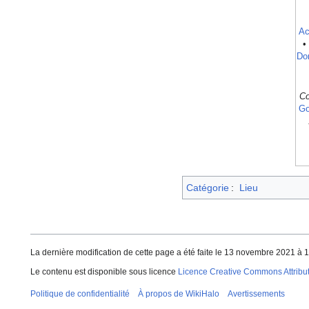
Ac
•
Do
Co
Go
Catégorie
:
Lieu
La dernière modification de cette page a été faite le 13 novembre 2021 à 1
Le contenu est disponible sous licence
Licence Creative Commons Attributi
Politique de confidentialité
À propos de WikiHalo
Avertissements